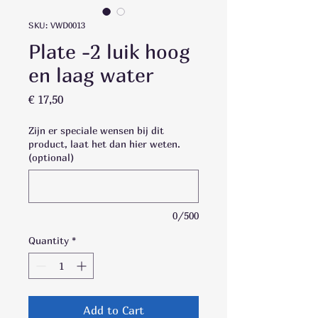
SKU: VWD0013
Plate -2 luik hoog
en laag water
Price
€ 17,50
Zijn er speciale wensen bij dit
product, laat het dan hier weten.
(optional)
0/500
Quantity
*
Add to Cart