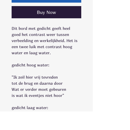
Buy Now
Dit bord met gedicht geeft heel 
goed het contrast weer tussen 
verbeelding en werkelijkheid. Het is 
een twee luik met contrast hoog 
water en laag water.
gedicht hoog water:
"Ik zeil hier vrij tevreden
tot de brug en daarna door
Wat er verder moet gebeuren
is wat ik eventjes niet hoor"
gedicht laag water:
"Ik lig hier wat te liggen
op het randje van de plaat