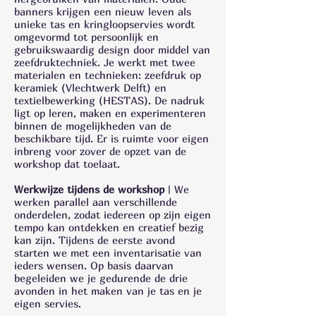
banners krijgen een nieuw leven als
unieke tas en kringloopservies wordt
omgevormd tot persoonlijk en
gebruikswaardig design door middel van
zeefdruktechniek. Je werkt met twee
materialen en technieken: zeefdruk op
keramiek (Vlechtwerk Delft) en
textielbewerking (HESTAS). De nadruk
ligt op leren, maken en experimenteren
binnen de mogelijkheden van de
beschikbare tijd. Er is ruimte voor eigen
inbreng voor zover de opzet van de
workshop dat toelaat.
Werkwijze tijdens de workshop
| We
werken parallel aan verschillende
onderdelen, zodat iedereen op zijn eigen
tempo kan ontdekken en creatief bezig
kan zijn. Tijdens de eerste avond
starten we met een inventarisatie van
ieders wensen. Op basis daarvan
begeleiden we je gedurende de drie
avonden in het maken van je tas en je
eigen servies.