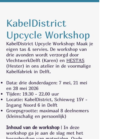
KabelDistrict
Upcycle Workshop
KabelDistrict Upcycle Workshop: Maak je
eigen tas & servies. De workshop van
drie avonden wordt verzorgd door
VlechtwerkDelft (Karen) en
HESTAS
(Hester) in ons atelier in de voormalige
Kabelfabriek in Delft.
Data: drie donderdagen: 7 mei, 21 mei
en 28 mei 2026
Tijden:
19.30 - 22.00
uur
Locatie: KabelDistrict, Schieweg 15Y -
Ingang Noord 6 in Delft
Groepsgrootte: maximaal 8 deelnemers
(kleinschalig en persoonlijk)
Inhoud van de workshop
| In deze
workshop ga je aan de slag met het
hergebruiken van materialen. Oude