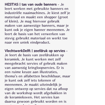
HESTAS | tas van oude banners
- Je
leert werken met gebruikte banners en
industriële naaimachines. Je kiest zelf je
materiaal en maakt een shopper (groot
of klein). Je mag hiervoor gebruik
maken van aanwezige banners, maar je
kunt ook je eigen banner meenemen. Je
leert de basis van het verwerken van
stevig gebruikt materiaal en werkt toe
naar een uniek eindproduct.
VlechtwerkDelft | zeefdruk op servies
-
Je leert de basis van zeefdrukken op
keramiek. Je kunt werken met zelf
meegebracht servies of gebruik maken
van aanwezig kringloopservies. Er is
een ruime keuze aan illustraties,
thema’s en alfabetten beschikbaar, maar
je kunt ook zelf iets tekenen of
meenemen. Je maakt uiteindelijk je
eigen ontwerp op servies dat na afloop
van de workshop wordt afgebakken in
de keramiekoven. Het servies kan
daarna gewoon gebruikt worden en is