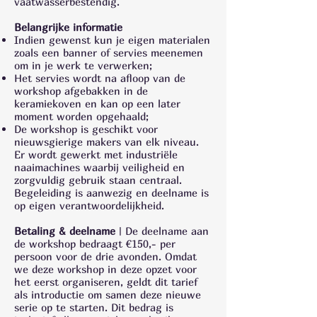
vaatwasserbestendig.
Belangrijke informatie
Indien gewenst kun je eigen materialen
zoals een banner of servies meenemen
om in je werk te verwerken;
Het servies wordt na afloop van de
workshop afgebakken in de
keramiekoven en kan op een later
moment worden opgehaald;
De workshop is geschikt voor
nieuwsgierige makers van elk niveau.
Er wordt gewerkt met industriële
naaimachines waarbij veiligheid en
zorgvuldig gebruik staan centraal.
Begeleiding is aanwezig en deelname is
op eigen verantwoordelijkheid.
Betaling & deelname
| De deelname aan
de workshop bedraagt €150,- per
persoon voor de drie avonden. Omdat
we deze workshop in deze opzet voor
het eerst organiseren, geldt dit tarief
als introductie om samen deze nieuwe
serie op te starten. Dit bedrag is