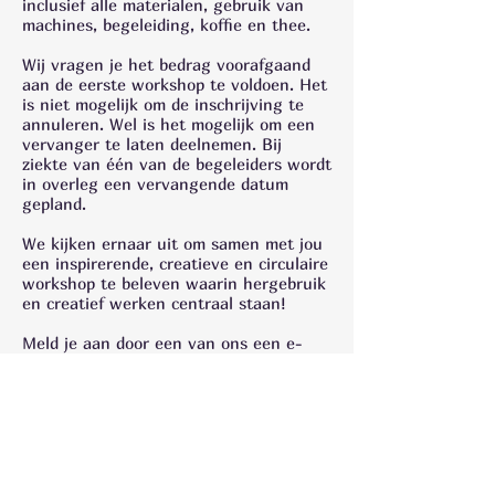
inclusief alle materialen, gebruik van
machines, begeleiding, koffie en thee.
Wij vragen je het bedrag voorafgaand
aan de eerste workshop te voldoen. Het
is niet mogelijk om de inschrijving te
annuleren. Wel is het mogelijk om een
vervanger te laten deelnemen. Bij
ziekte van één van de begeleiders wordt
in overleg een vervangende datum
gepland.
We kijken ernaar uit om samen met jou
een inspirerende, creatieve en circulaire
workshop te beleven waarin hergebruik
en creatief werken centraal staan!
Meld je aan door een van ons een e-
mail te sturen: Karen
Hester